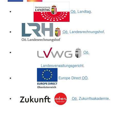
.
.
Oö.
Landtag
.
Oö.
Landesrechnungshof
.
Oö.
Landesverwaltungsgericht
.
Europe Direct
OÖ
.
Oö.
Zukunftsakademie
.