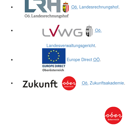
Oö.
Landesrechnungshof
.
Oö.
Landesverwaltungsgericht
.
Europe Direct
OÖ
.
Oö.
Zukunftsakademie
.