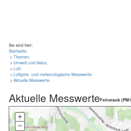
Sie sind hier:
Startseite
.
>
Themen
.
>
Umwelt und Natur
.
>
Luft
.
>
Luftgüte- und meteorologische Messwerte
.
>
Aktuelle Messwerte
.
Aktuelle Messwerte
Feinstaub (PM1
+
–