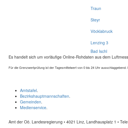
Traun
Steyr
Vöcklabruck
Lenzing 3
Bad Ischl
Es handelt sich um vorläufige Online-Rohdaten aus dem Luftmess
Für die Grenzwertprüfung ist der Tagesmittelwert von 0 bis 24 Uhr ausschlaggebend. Der
Amtstafel
.
Bezirkshauptmannschaften
.
Gemeinden
.
Medienservice
.
Amt der Oö. Landesregierung • 4021 Linz, Landhausplatz 1
• Tel