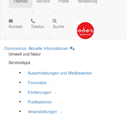
Themen
Service
Politik
Verwaltung
.
.
.
.
Kontakt
Telefon
Suche
.
.
.
Coronavirus: Aktuelle Informationen
Umwelt und Natur
Servicetipps
.
Ausschreibungen und Wettbewerbe
.
Formulare
.
Förderungen
.
Publikationen
.
Veranstaltungen