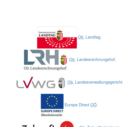
Oö.
Landtag
.
Oö.
Landesrechnungshof
.
Oö.
Landesverwaltungsgericht
.
Europe Direct
OÖ
.