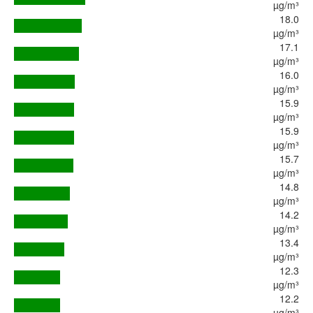
µg/m³
18.0
µg/m³
17.1
µg/m³
16.0
µg/m³
15.9
µg/m³
15.9
µg/m³
15.7
µg/m³
14.8
µg/m³
14.2
µg/m³
13.4
µg/m³
12.3
µg/m³
12.2
µg/m³