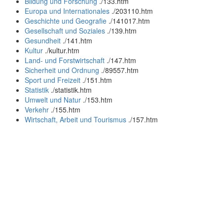
Bildung und Forschung
.
/133.htm
Europa und Internationales
.
/203110.htm
Geschichte und Geografie
.
/141017.htm
Gesellschaft und Soziales
.
/139.htm
Gesundheit
.
/141.htm
Kultur
.
/kultur.htm
Land- und Forstwirtschaft
.
/147.htm
Sicherheit und Ordnung
.
/89557.htm
Sport und Freizeit
.
/151.htm
Statistik
.
/statistik.htm
Umwelt und Natur
.
/153.htm
Verkehr
.
/155.htm
Wirtschaft, Arbeit und Tourismus
.
/157.htm