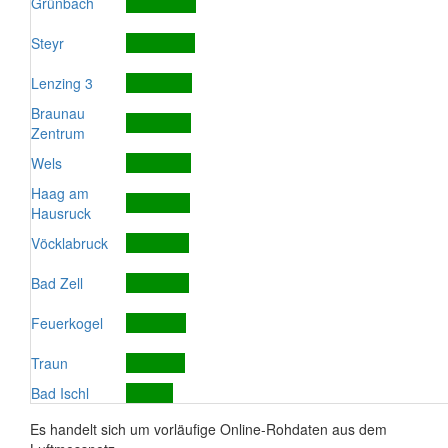
Grünbach
Steyr
Lenzing 3
Braunau
Zentrum
Wels
Haag am
Hausruck
Vöcklabruck
Bad Zell
Feuerkogel
Traun
Bad Ischl
Es handelt sich um vorläufige Online-Rohdaten aus dem