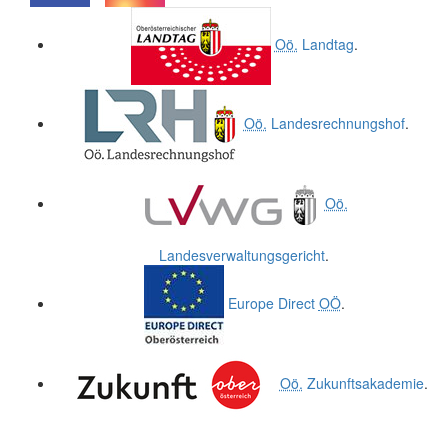
.
.
Oö.
Landtag
.
Oö.
Landesrechnungshof
.
Oö.
Landesverwaltungsgericht
.
Europe Direct
OÖ
.
Oö.
Zukunftsakademie
.