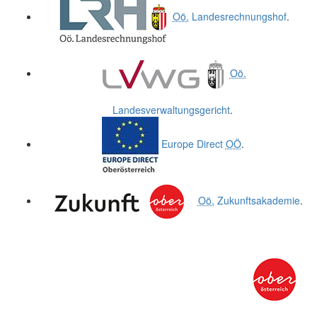
Oö.
Landesrechnungshof
.
Oö.
Landesverwaltungsgericht
.
Europe Direct
OÖ
.
Oö.
Zukunftsakademie
.