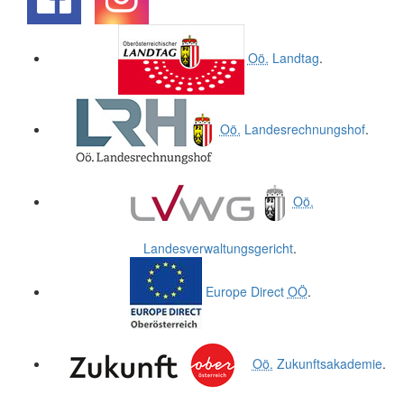
.
.
Oö.
Landtag
.
Oö.
Landesrechnungshof
.
Oö.
Landesverwaltungsgericht
.
Europe Direct
OÖ
.
Oö.
Zukunftsakademie
.