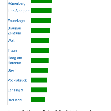
Römerberg
Linz-Stadtpark
Feuerkogel
Braunau
Zentrum
Wels
Traun
Haag am
Hausruck
Steyr
Vöcklabruck
Lenzing 3
Bad Ischl