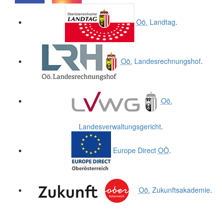
.
.
Oö.
Landtag
.
Oö.
Landesrechnungshof
.
Oö.
Landesverwaltungsgericht
.
Europe Direct
OÖ
.
Oö.
Zukunftsakademie
.