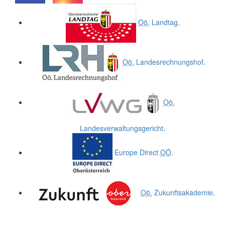
.
.
Oö.
Landtag
.
Oö.
Landesrechnungshof
.
Oö.
Landesverwaltungsgericht
.
Europe Direct
OÖ
.
Oö.
Zukunftsakademie
.