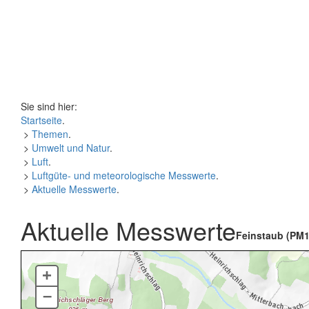
Sie sind hier:
Startseite
.
>
Themen
.
>
Umwelt und Natur
.
>
Luft
.
>
Luftgüte- und meteorologische Messwerte
.
>
Aktuelle Messwerte
.
Aktuelle Messwerte
Feinstaub (PM1
+
–