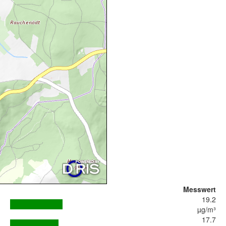
Messwert
19.2
µg/m³
17.7