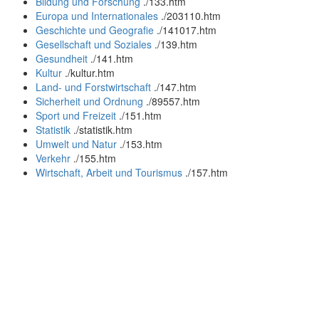
Bildung und Forschung
.
/133.htm
Europa und Internationales
.
/203110.htm
Geschichte und Geografie
.
/141017.htm
Gesellschaft und Soziales
.
/139.htm
Gesundheit
.
/141.htm
Kultur
.
/kultur.htm
Land- und Forstwirtschaft
.
/147.htm
Sicherheit und Ordnung
.
/89557.htm
Sport und Freizeit
.
/151.htm
Statistik
.
/statistik.htm
Umwelt und Natur
.
/153.htm
Verkehr
.
/155.htm
Wirtschaft, Arbeit und Tourismus
.
/157.htm