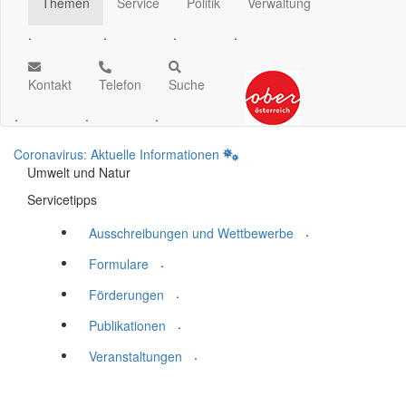
Themen
Service
Politik
Verwaltung
.
.
.
.
Kontakt
Telefon
Suche
.
.
.
Coronavirus: Aktuelle Informationen
Umwelt und Natur
Servicetipps
.
Ausschreibungen und Wettbewerbe
.
Formulare
.
Förderungen
.
Publikationen
.
Veranstaltungen