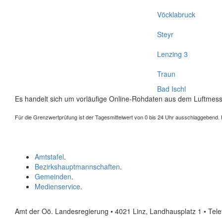
Vöcklabruck
Steyr
Lenzing 3
Traun
Bad Ischl
Es handelt sich um vorläufige Online-Rohdaten aus dem Luftmess
Für die Grenzwertprüfung ist der Tagesmittelwert von 0 bis 24 Uhr ausschlaggebend. Der
Amtstafel
.
Bezirkshauptmannschaften
.
Gemeinden
.
Medienservice
.
Amt der Oö. Landesregierung • 4021 Linz, Landhausplatz 1
• Tel