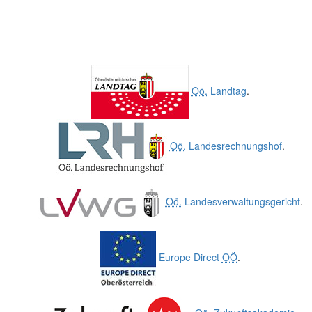
Oö.
Landtag
.
Oö.
Landesrechnungshof
.
Oö.
Landesverwaltungsgericht
.
Europe Direct
OÖ
.