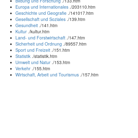
Bildung und Forschung
.
/133.htm
Europa und Internationales
.
/203110.htm
Geschichte und Geografie
.
/141017.htm
Gesellschaft und Soziales
.
/139.htm
Gesundheit
.
/141.htm
Kultur
.
/kultur.htm
Land- und Forstwirtschaft
.
/147.htm
Sicherheit und Ordnung
.
/89557.htm
Sport und Freizeit
.
/151.htm
Statistik
.
/statistik.htm
Umwelt und Natur
.
/153.htm
Verkehr
.
/155.htm
Wirtschaft, Arbeit und Tourismus
.
/157.htm