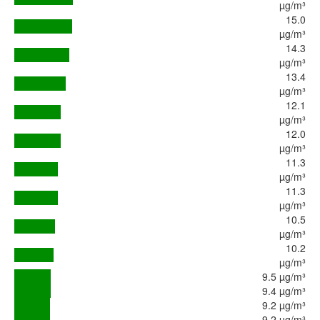
µg/m³
15.0
µg/m³
14.3
µg/m³
13.4
µg/m³
12.1
µg/m³
12.0
µg/m³
11.3
µg/m³
11.3
µg/m³
10.5
µg/m³
10.2
µg/m³
9.5 µg/m³
9.4 µg/m³
9.2 µg/m³
9.2 µg/m³