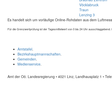
Vöcklabruck
Traun
Lenzing 3
Es handelt sich um vorläufige Online-Rohdaten aus dem Luftmess
Für die Grenzwertprüfung ist der Tagesmittelwert von 0 bis 24 Uhr ausschlaggebend. Der
Amtstafel
.
Bezirkshauptmannschaften
.
Gemeinden
.
Medienservice
.
Amt der Oö. Landesregierung • 4021 Linz, Landhausplatz 1
• Tel