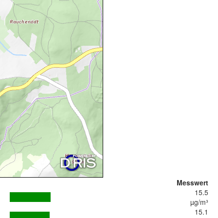
Messwert
15.5
µg/m³
15.1