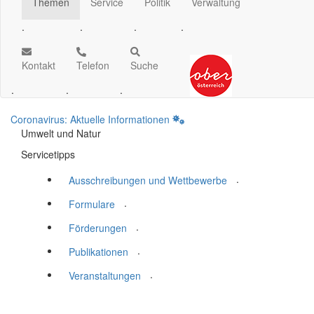
Themen
Service
Politik
Verwaltung
.
.
.
.
Kontakt
Telefon
Suche
.
.
.
Coronavirus: Aktuelle Informationen
Umwelt und Natur
Servicetipps
.
Ausschreibungen und Wettbewerbe
.
Formulare
.
Förderungen
.
Publikationen
.
Veranstaltungen