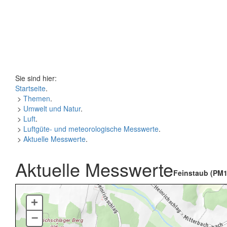
Sie sind hier:
Startseite
.
>
Themen
.
>
Umwelt und Natur
.
>
Luft
.
>
Luftgüte- und meteorologische Messwerte
.
>
Aktuelle Messwerte
.
Aktuelle Messwerte
Feinstaub (PM1
+
–