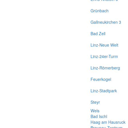
Grünbach
Gallneukirchen 3
Bad Zell
Linz-Neue Welt
Linz-24er-Turm
Linz-Römerberg
Feuerkogel
Linz-Stadtpark
Steyr
Wels
Bad Ischl
Haag am Hausruck
Braunau Zentrum