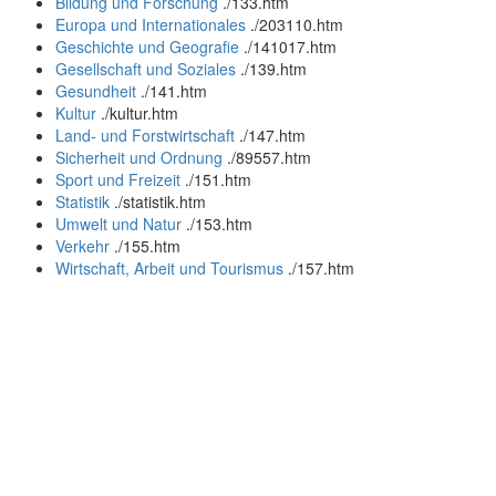
Bildung und Forschung
.
/133.htm
Europa und Internationales
.
/203110.htm
Geschichte und Geografie
.
/141017.htm
Gesellschaft und Soziales
.
/139.htm
Gesundheit
.
/141.htm
Kultur
.
/kultur.htm
Land- und Forstwirtschaft
.
/147.htm
Sicherheit und Ordnung
.
/89557.htm
Sport und Freizeit
.
/151.htm
Statistik
.
/statistik.htm
Umwelt und Natur
.
/153.htm
Verkehr
.
/155.htm
Wirtschaft, Arbeit und Tourismus
.
/157.htm