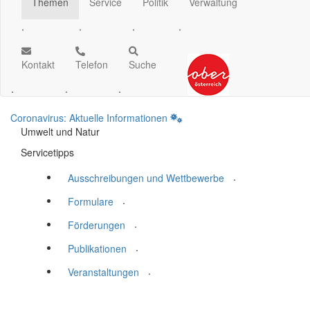
Themen
Service
Politik
Verwaltung
.
.
.
.
Kontakt
Telefon
Suche
.
.
.
Coronavirus: Aktuelle Informationen
Umwelt und Natur
Servicetipps
.
Ausschreibungen und Wettbewerbe
.
Formulare
.
Förderungen
.
Publikationen
.
Veranstaltungen