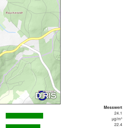
Messwert
24.1
µg/m³
22.4