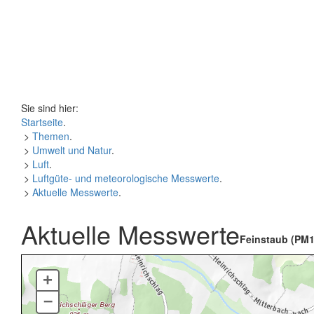
Sie sind hier:
Startseite
.
>
Themen
.
>
Umwelt und Natur
.
>
Luft
.
>
Luftgüte- und meteorologische Messwerte
.
>
Aktuelle Messwerte
.
Aktuelle Messwerte
Feinstaub (PM1
+
–