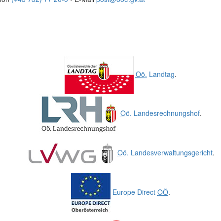
Oö.
Landtag
.
Oö.
Landesrechnungshof
.
Oö.
Landesverwaltungsgericht
.
Europe Direct
OÖ
.