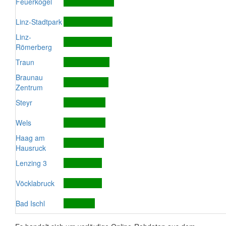
Feuerkogel
Linz-Stadtpark
Linz-
Römerberg
Traun
Braunau
Zentrum
Steyr
Wels
Haag am
Hausruck
Lenzing 3
Vöcklabruck
Bad Ischl