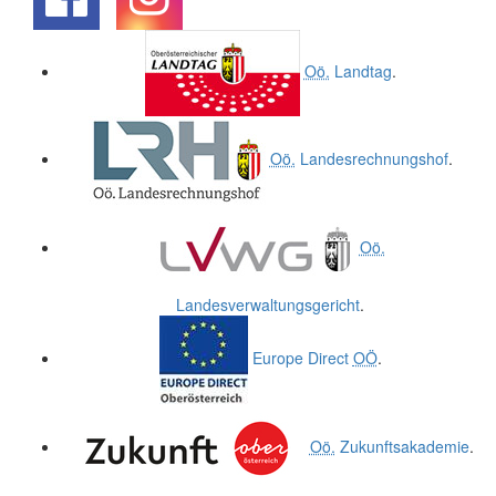
.
.
Oö.
Landtag
.
Oö.
Landesrechnungshof
.
Oö.
Landesverwaltungsgericht
.
Europe Direct
OÖ
.
Oö.
Zukunftsakademie
.