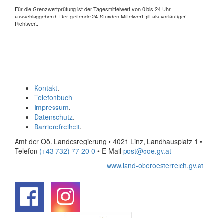
Für die Grenzwertprüfung ist der Tagesmittelwert von 0 bis 24 Uhr
ausschlaggebend. Der gleitende 24-Stunden Mittelwert gilt als vorläufiger
Richtwert.
Kontakt
.
Telefonbuch
.
Impressum
.
Datenschutz
.
Barrierefreiheit
.
Amt der Oö. Landesregierung • 4021 Linz, Landhausplatz 1
•
Telefon
(+43 732) 77 20-0
• E-Mail
post@ooe.gv.at
www.land-oberoesterreich.gv.at
.
.