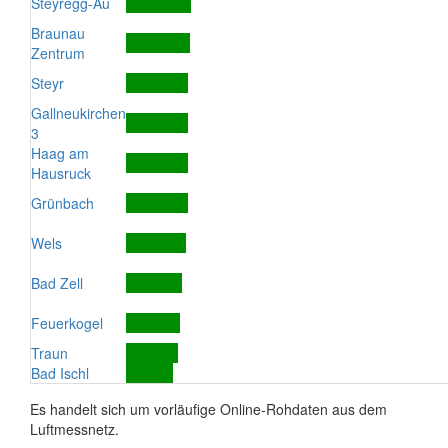
Steyregg-Au
Braunau
Zentrum
Steyr
Gallneukirchen
3
Haag am
Hausruck
Grünbach
Wels
Bad Zell
Feuerkogel
Traun
Bad Ischl
Es handelt sich um vorläufige Online-Rohdaten aus dem
Luftmessnetz.