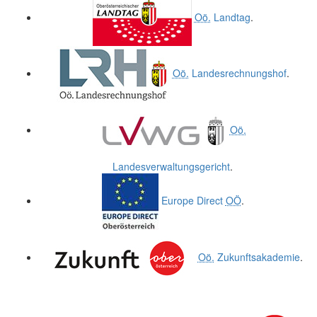
Oö.
Landtag
.
Oö.
Landesrechnungshof
.
Oö.
Landesverwaltungsgericht
.
Europe Direct
OÖ
.
Oö.
Zukunftsakademie
.