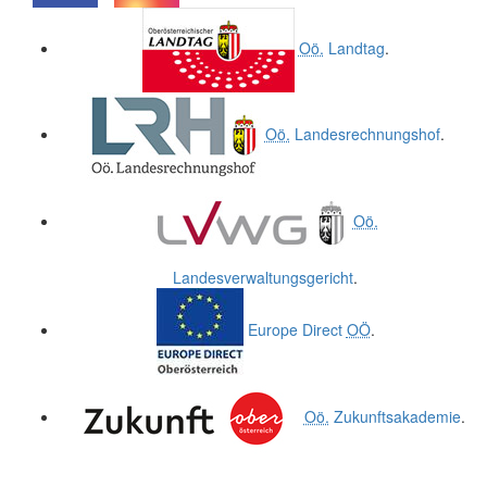
.
.
Oö.
Landtag
.
Oö.
Landesrechnungshof
.
Oö.
Landesverwaltungsgericht
.
Europe Direct
OÖ
.
Oö.
Zukunftsakademie
.