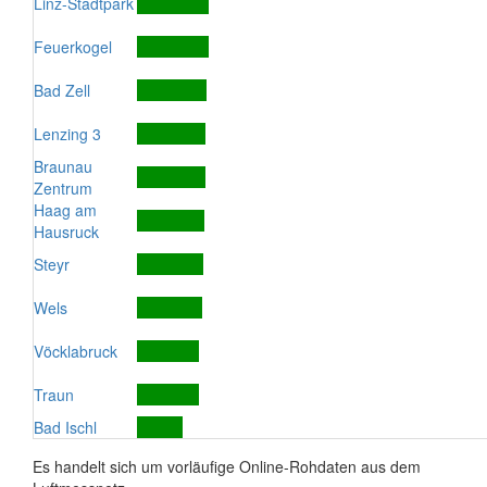
Linz-Stadtpark
Feuerkogel
Bad Zell
Lenzing 3
Braunau
Zentrum
Haag am
Hausruck
Steyr
Wels
Vöcklabruck
Traun
Bad Ischl
Es handelt sich um vorläufige Online-Rohdaten aus dem