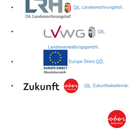
Oö.
Landesrechnungshof
.
Oö.
Landesverwaltungsgericht
.
Europe Direct
OÖ
.
Oö.
Zukunftsakademie
.