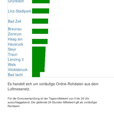
Grünbach
Linz-Stadtpark
Bad Zell
Braunau
Zentrum
Haag am
Hausruck
Steyr
Traun
Lenzing 3
Wels
Vöcklabruck
Bad Ischl
Es handelt sich um vorläufige Online-Rohdaten aus dem
Luftmessnetz.
Für die Grenzwertprüfung ist der Tagesmittelwert von 0 bis 24 Uhr
ausschlaggebend. Der gleitende 24-Stunden Mittelwert gilt als vorläufiger
Richtwert.