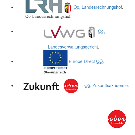
Oö.
Landesrechnungshof
.
Oö.
Landesverwaltungsgericht
.
Europe Direct
OÖ
.
Oö.
Zukunftsakademie
.