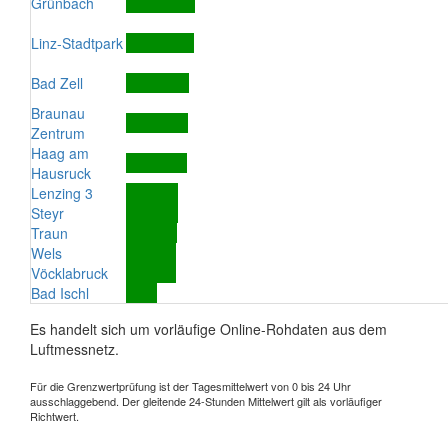
Grünbach
Linz-Stadtpark
Bad Zell
Braunau
Zentrum
Haag am
Hausruck
Lenzing 3
Steyr
Traun
Wels
Vöcklabruck
Bad Ischl
Es handelt sich um vorläufige Online-Rohdaten aus dem
Luftmessnetz.
Für die Grenzwertprüfung ist der Tagesmittelwert von 0 bis 24 Uhr
ausschlaggebend. Der gleitende 24-Stunden Mittelwert gilt als vorläufiger
Richtwert.