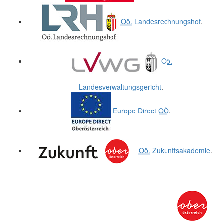
Oö.
Landesrechnungshof
.
Oö.
Landesverwaltungsgericht
.
Europe Direct
OÖ
.
Oö.
Zukunftsakademie
.