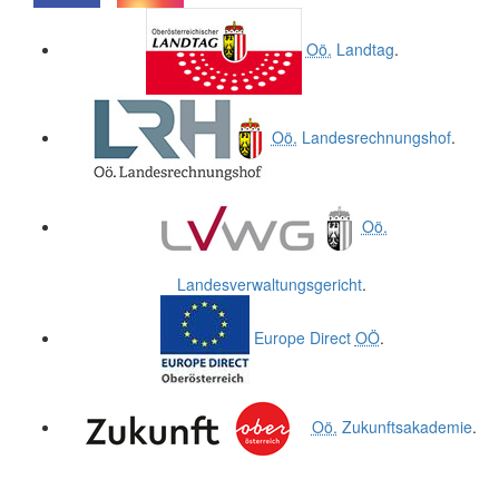
.
.
Oö.
Landtag
.
Oö.
Landesrechnungshof
.
Oö.
Landesverwaltungsgericht
.
Europe Direct
OÖ
.
Oö.
Zukunftsakademie
.