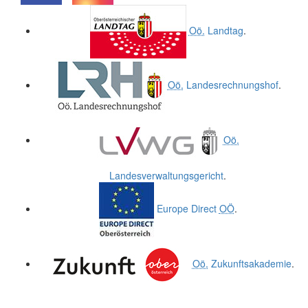
.
.
Oö.
Landtag
.
Oö.
Landesrechnungshof
.
Oö.
Landesverwaltungsgericht
.
Europe Direct
OÖ
.
Oö.
Zukunftsakademie
.