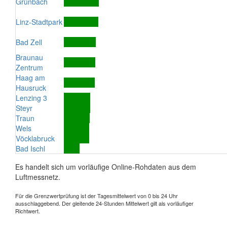
Grünbach
Linz-Stadtpark
Bad Zell
Braunau
Zentrum
Haag am
Hausruck
Lenzing 3
Steyr
Traun
Wels
Vöcklabruck
Bad Ischl
Es handelt sich um vorläufige Online-Rohdaten aus dem
Luftmessnetz.
Für die Grenzwertprüfung ist der Tagesmittelwert von 0 bis 24 Uhr
ausschlaggebend. Der gleitende 24-Stunden Mittelwert gilt als vorläufiger
Richtwert.