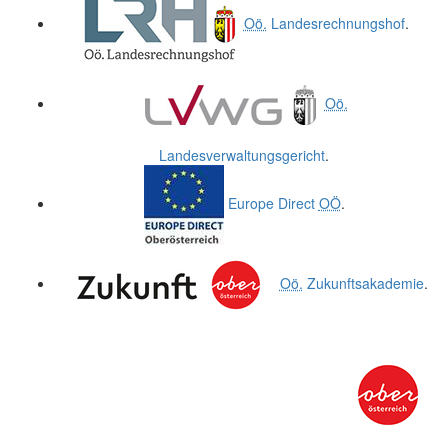
Oö.
Landesrechnungshof
.
Oö.
Landesverwaltungsgericht
.
Europe Direct
OÖ
.
Oö.
Zukunftsakademie
.