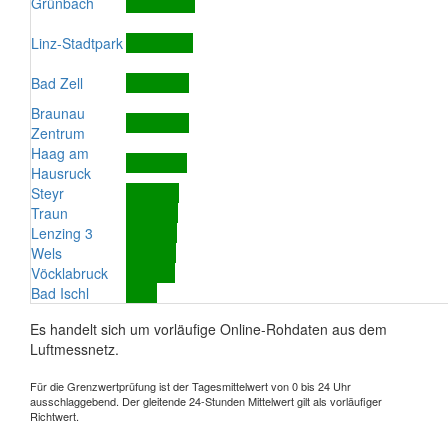
Grünbach
Linz-Stadtpark
Bad Zell
Braunau
Zentrum
Haag am
Hausruck
Steyr
Traun
Lenzing 3
Wels
Vöcklabruck
Bad Ischl
Es handelt sich um vorläufige Online-Rohdaten aus dem
Luftmessnetz.
Für die Grenzwertprüfung ist der Tagesmittelwert von 0 bis 24 Uhr
ausschlaggebend. Der gleitende 24-Stunden Mittelwert gilt als vorläufiger
Richtwert.