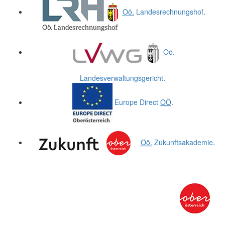
Oö.
Landesrechnungshof
.
Oö.
Landesverwaltungsgericht
.
Europe Direct
OÖ
.
Oö.
Zukunftsakademie
.