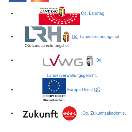
.
.
Oö.
Landtag
.
Oö.
Landesrechnungshof
.
Oö.
Landesverwaltungsgericht
.
Europe Direct
OÖ
.
Oö.
Zukunftsakademie
.