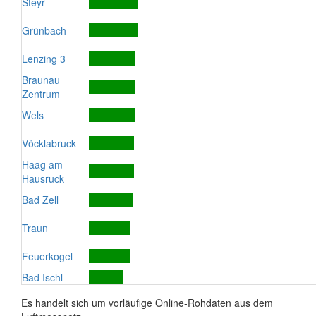
Steyr
Grünbach
Lenzing 3
Braunau
Zentrum
Wels
Vöcklabruck
Haag am
Hausruck
Bad Zell
Traun
Feuerkogel
Bad Ischl
Es handelt sich um vorläufige Online-Rohdaten aus dem