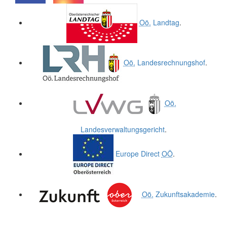
.
.
Oö.
Landtag
.
Oö.
Landesrechnungshof
.
Oö.
Landesverwaltungsgericht
.
Europe Direct
OÖ
.
Oö.
Zukunftsakademie
.