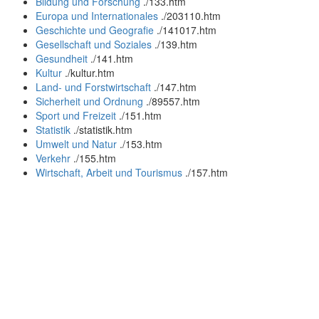
Bildung und Forschung
.
/133.htm
Europa und Internationales
.
/203110.htm
Geschichte und Geografie
.
/141017.htm
Gesellschaft und Soziales
.
/139.htm
Gesundheit
.
/141.htm
Kultur
.
/kultur.htm
Land- und Forstwirtschaft
.
/147.htm
Sicherheit und Ordnung
.
/89557.htm
Sport und Freizeit
.
/151.htm
Statistik
.
/statistik.htm
Umwelt und Natur
.
/153.htm
Verkehr
.
/155.htm
Wirtschaft, Arbeit und Tourismus
.
/157.htm