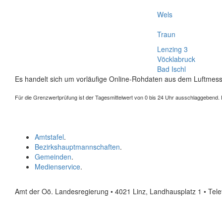
Wels
Traun
Lenzing 3
Vöcklabruck
Bad Ischl
Es handelt sich um vorläufige Online-Rohdaten aus dem Luftmess
Für die Grenzwertprüfung ist der Tagesmittelwert von 0 bis 24 Uhr ausschlaggebend. Der
Amtstafel
.
Bezirkshauptmannschaften
.
Gemeinden
.
Medienservice
.
Amt der Oö. Landesregierung • 4021 Linz, Landhausplatz 1
• Tel