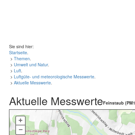
Sie sind hier:
Startseite
.
>
Themen
.
>
Umwelt und Natur
.
>
Luft
.
>
Luftgüte- und meteorologische Messwerte
.
>
Aktuelle Messwerte
.
Aktuelle Messwerte
Feinstaub (PM1
+
–