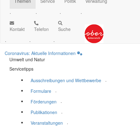
Themen
Service
Politik
Verwaltung
.
.
.
.
Kontakt
Telefon
Suche
.
.
.
Coronavirus: Aktuelle Informationen
Umwelt und Natur
Servicetipps
.
Ausschreibungen und Wettbewerbe
.
Formulare
.
Förderungen
.
Publikationen
.
Veranstaltungen