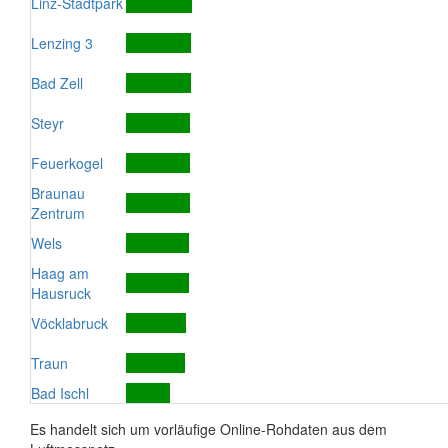
Linz-Stadtpark
Lenzing 3
Bad Zell
Steyr
Feuerkogel
Braunau
Zentrum
Wels
Haag am
Hausruck
Vöcklabruck
Traun
Bad Ischl
Es handelt sich um vorläufige Online-Rohdaten aus dem