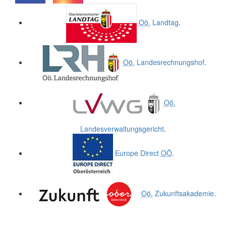
.
.
Oö.
Landtag
.
Oö.
Landesrechnungshof
.
Oö.
Landesverwaltungsgericht
.
Europe Direct
OÖ
.
Oö.
Zukunftsakademie
.