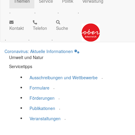
Themen
Service
Politik
Verwaltung
.
.
.
.
Kontakt
Telefon
Suche
.
.
.
Coronavirus: Aktuelle Informationen
Umwelt und Natur
Servicetipps
.
Ausschreibungen und Wettbewerbe
.
Formulare
.
Förderungen
.
Publikationen
.
Veranstaltungen