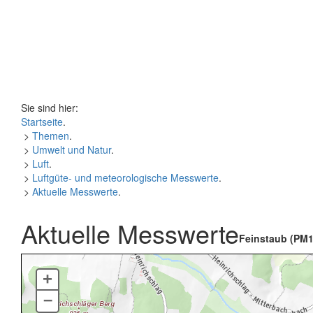
Sie sind hier:
Startseite
.
>
Themen
.
>
Umwelt und Natur
.
>
Luft
.
>
Luftgüte- und meteorologische Messwerte
.
>
Aktuelle Messwerte
.
Aktuelle Messwerte
Feinstaub (PM1
+
–