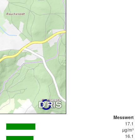
Messwert
17.1
µg/m³
16.1