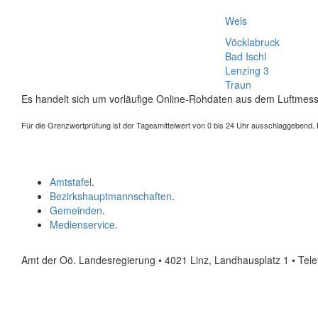
Wels
Vöcklabruck
Bad Ischl
Lenzing 3
Traun
Es handelt sich um vorläufige Online-Rohdaten aus dem Luftmess
Für die Grenzwertprüfung ist der Tagesmittelwert von 0 bis 24 Uhr ausschlaggebend. Der
Amtstafel
.
Bezirkshauptmannschaften
.
Gemeinden
.
Medienservice
.
Amt der Oö. Landesregierung • 4021 Linz, Landhausplatz 1
• Tel