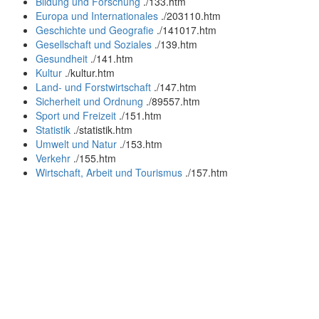
Bildung und Forschung
.
/133.htm
Europa und Internationales
.
/203110.htm
Geschichte und Geografie
.
/141017.htm
Gesellschaft und Soziales
.
/139.htm
Gesundheit
.
/141.htm
Kultur
.
/kultur.htm
Land- und Forstwirtschaft
.
/147.htm
Sicherheit und Ordnung
.
/89557.htm
Sport und Freizeit
.
/151.htm
Statistik
.
/statistik.htm
Umwelt und Natur
.
/153.htm
Verkehr
.
/155.htm
Wirtschaft, Arbeit und Tourismus
.
/157.htm