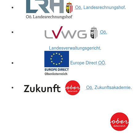
Oö.
Landesrechnungshof
.
Oö.
Landesverwaltungsgericht
.
Europe Direct
OÖ
.
Oö.
Zukunftsakademie
.