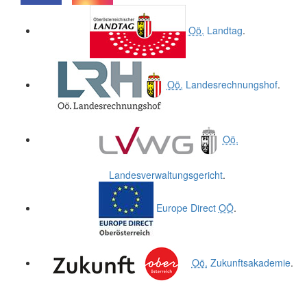
.
.
Oö.
Landtag
.
Oö.
Landesrechnungshof
.
Oö.
Landesverwaltungsgericht
.
Europe Direct
OÖ
.
Oö.
Zukunftsakademie
.