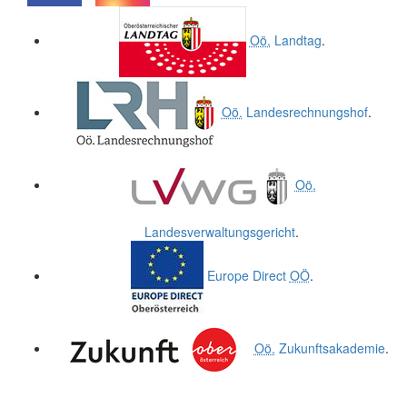
.
.
Oö.
Landtag
.
Oö.
Landesrechnungshof
.
Oö.
Landesverwaltungsgericht
.
Europe Direct
OÖ
.
Oö.
Zukunftsakademie
.