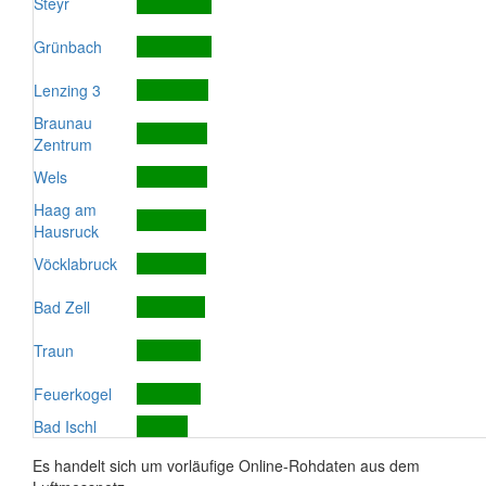
Steyr
Grünbach
Lenzing 3
Braunau
Zentrum
Wels
Haag am
Hausruck
Vöcklabruck
Bad Zell
Traun
Feuerkogel
Bad Ischl
Es handelt sich um vorläufige Online-Rohdaten aus dem