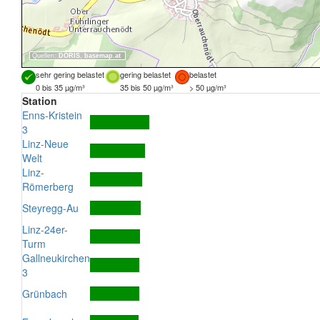
Quellen:
DORIS
,
basemap.at
sehr gering belastet
gering belastet
belastet
0 bis 35 µg/m³
35 bis 50 µg/m³
> 50 µg/m³
Station
Enns-Kristein
3
Linz-Neue
Welt
Linz-
Römerberg
Steyregg-Au
Linz-24er-
Turm
Gallneukirchen
3
Grünbach