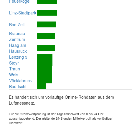
Feuerkogel
Linz-Stadtpark
Bad Zell
Braunau
Zentrum
Haag am
Hausruck
Lenzing 3
Steyr
Traun
Wels
Vöcklabruck
Bad Ischl
Es handelt sich um vorläufige Online-Rohdaten aus dem
Luftmessnetz.
Für die Grenzwertprüfung ist der Tagesmittelwert von 0 bis 24 Uhr
ausschlaggebend. Der gleitende 24-Stunden Mittelwert gilt als vorläufiger
Richtwert.