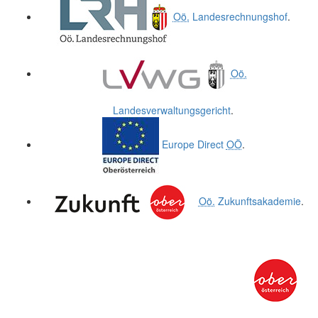
Oö.
Landesrechnungshof
.
Oö.
Landesverwaltungsgericht
.
Europe Direct
OÖ
.
Oö.
Zukunftsakademie
.