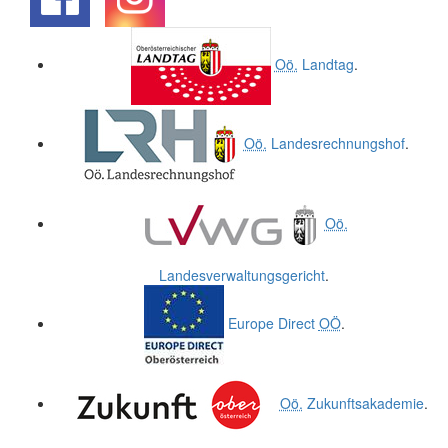
.
.
Oö.
Landtag
.
Oö.
Landesrechnungshof
.
Oö.
Landesverwaltungsgericht
.
Europe Direct
OÖ
.
Oö.
Zukunftsakademie
.