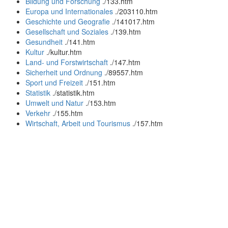
Bildung und Forschung
.
/133.htm
Europa und Internationales
.
/203110.htm
Geschichte und Geografie
.
/141017.htm
Gesellschaft und Soziales
.
/139.htm
Gesundheit
.
/141.htm
Kultur
.
/kultur.htm
Land- und Forstwirtschaft
.
/147.htm
Sicherheit und Ordnung
.
/89557.htm
Sport und Freizeit
.
/151.htm
Statistik
.
/statistik.htm
Umwelt und Natur
.
/153.htm
Verkehr
.
/155.htm
Wirtschaft, Arbeit und Tourismus
.
/157.htm