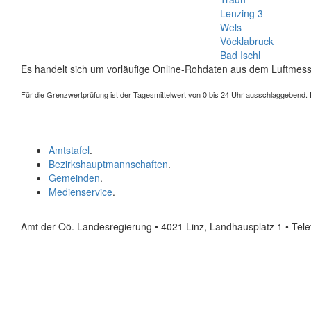
Lenzing 3
Wels
Vöcklabruck
Bad Ischl
Es handelt sich um vorläufige Online-Rohdaten aus dem Luftmess
Für die Grenzwertprüfung ist der Tagesmittelwert von 0 bis 24 Uhr ausschlaggebend. Der
Amtstafel
.
Bezirkshauptmannschaften
.
Gemeinden
.
Medienservice
.
Amt der Oö. Landesregierung • 4021 Linz, Landhausplatz 1
• Tel