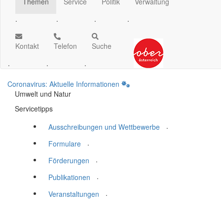
Themen
Service
Politik
Verwaltung
.
.
.
.
Kontakt
Telefon
Suche
.
.
.
Coronavirus: Aktuelle Informationen
Umwelt und Natur
Servicetipps
.
Ausschreibungen und Wettbewerbe
.
Formulare
.
Förderungen
.
Publikationen
.
Veranstaltungen