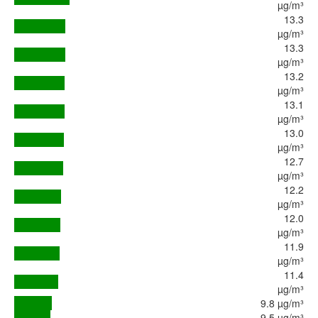
µg/m³
13.3
µg/m³
13.3
µg/m³
13.2
µg/m³
13.1
µg/m³
13.0
µg/m³
12.7
µg/m³
12.2
µg/m³
12.0
µg/m³
11.9
µg/m³
11.4
µg/m³
9.8 µg/m³
9.5 µg/m³