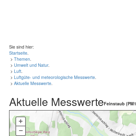
Sie sind hier:
Startseite
.
>
Themen
.
>
Umwelt und Natur
.
>
Luft
.
>
Luftgüte- und meteorologische Messwerte
.
>
Aktuelle Messwerte
.
Aktuelle Messwerte
Feinstaub (PM1
+
–