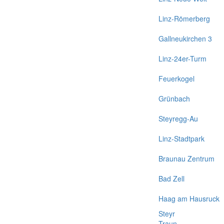
Linz-Römerberg
Gallneukirchen 3
Linz-24er-Turm
Feuerkogel
Grünbach
Steyregg-Au
Linz-Stadtpark
Braunau Zentrum
Bad Zell
Haag am Hausruck
Steyr
Traun