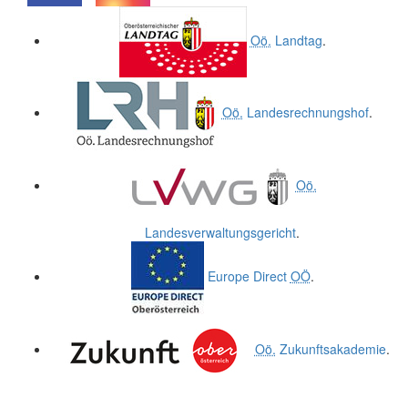
.
.
Oö.
Landtag
.
Oö.
Landesrechnungshof
.
Oö.
Landesverwaltungsgericht
.
Europe Direct
OÖ
.
Oö.
Zukunftsakademie
.