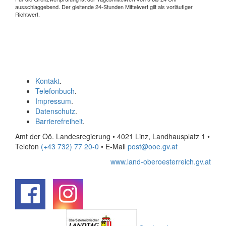
ausschlaggebend. Der gleitende 24-Stunden Mittelwert gilt als vorläufiger
Richtwert.
Kontakt
.
Telefonbuch
.
Impressum
.
Datenschutz
.
Barrierefreiheit
.
Amt der Oö. Landesregierung • 4021 Linz, Landhausplatz 1
•
Telefon
(+43 732) 77 20-0
• E-Mail
post@ooe.gv.at
www.land-oberoesterreich.gv.at
.
.