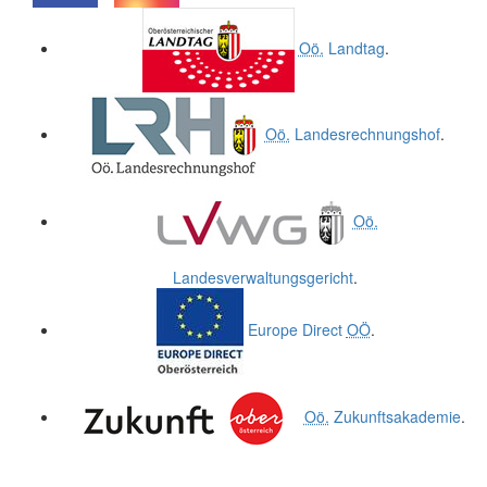
.
.
Oö.
Landtag
.
Oö.
Landesrechnungshof
.
Oö.
Landesverwaltungsgericht
.
Europe Direct
OÖ
.
Oö.
Zukunftsakademie
.