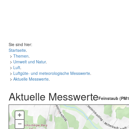
Sie sind hier:
Startseite
.
>
Themen
.
>
Umwelt und Natur
.
>
Luft
.
>
Luftgüte- und meteorologische Messwerte
.
>
Aktuelle Messwerte
.
Aktuelle Messwerte
Feinstaub (PM1
+
–