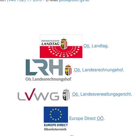
Oö.
Landtag
.
Oö.
Landesrechnungshof
.
Oö.
Landesverwaltungsgericht
.
Europe Direct
OÖ
.