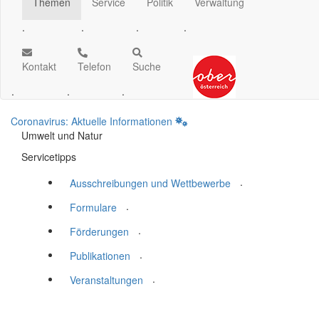
Themen
Service
Politik
Verwaltung
.
.
.
.
Kontakt
Telefon
Suche
.
.
.
Coronavirus: Aktuelle Informationen
Umwelt und Natur
Servicetipps
.
Ausschreibungen und Wettbewerbe
.
Formulare
.
Förderungen
.
Publikationen
.
Veranstaltungen