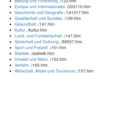
Bildung und Forschung
.
/133.htm
Europa und Internationales
.
/203110.htm
Geschichte und Geografie
.
/141017.htm
Gesellschaft und Soziales
.
/139.htm
Gesundheit
.
/141.htm
Kultur
.
/kultur.htm
Land- und Forstwirtschaft
.
/147.htm
Sicherheit und Ordnung
.
/89557.htm
Sport und Freizeit
.
/151.htm
Statistik
.
/statistik.htm
Umwelt und Natur
.
/153.htm
Verkehr
.
/155.htm
Wirtschaft, Arbeit und Tourismus
.
/157.htm