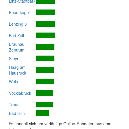
Linz-Stadtpark
Feuerkogel
Lenzing 3
Bad Zell
Braunau
Zentrum
Steyr
Haag am
Hausruck
Wels
Vöcklabruck
Traun
Bad Ischl
Es handelt sich um vorläufige Online-Rohdaten aus dem