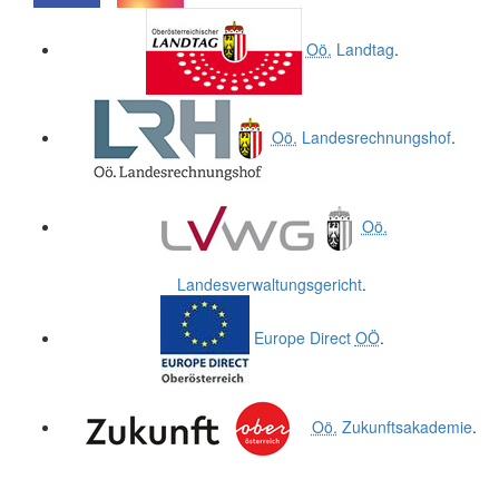
.
.
Oö.
Landtag
.
Oö.
Landesrechnungshof
.
Oö.
Landesverwaltungsgericht
.
Europe Direct
OÖ
.
Oö.
Zukunftsakademie
.