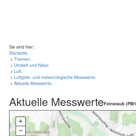
Sie sind hier:
Startseite
.
>
Themen
.
>
Umwelt und Natur
.
>
Luft
.
>
Luftgüte- und meteorologische Messwerte
.
>
Aktuelle Messwerte
.
Aktuelle Messwerte
Feinstaub (PM1
+
–