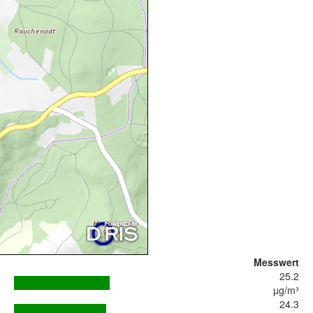
Messwert
25.2
µg/m³
24.3