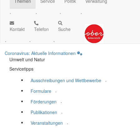
Themen
Service
Politik
Verwaltung
.
.
.
.
Kontakt
Telefon
Suche
.
.
.
Coronavirus: Aktuelle Informationen
Umwelt und Natur
Servicetipps
.
Ausschreibungen und Wettbewerbe
.
Formulare
.
Förderungen
.
Publikationen
.
Veranstaltungen