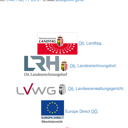
Oö.
Landtag
.
Oö.
Landesrechnungshof
.
Oö.
Landesverwaltungsgericht
.
Europe Direct
OÖ
.