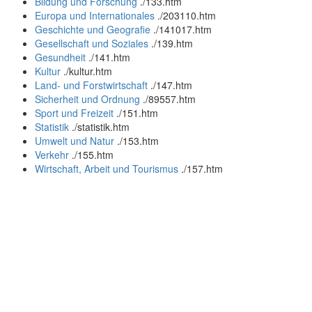
Bildung und Forschung
.
/133.htm
Europa und Internationales
.
/203110.htm
Geschichte und Geografie
.
/141017.htm
Gesellschaft und Soziales
.
/139.htm
Gesundheit
.
/141.htm
Kultur
.
/kultur.htm
Land- und Forstwirtschaft
.
/147.htm
Sicherheit und Ordnung
.
/89557.htm
Sport und Freizeit
.
/151.htm
Statistik
.
/statistik.htm
Umwelt und Natur
.
/153.htm
Verkehr
.
/155.htm
Wirtschaft, Arbeit und Tourismus
.
/157.htm