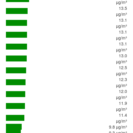
µg/m³
13.5
µg/m³
13.1
µg/m³
13.1
µg/m³
13.1
µg/m³
13.0
µg/m³
12.5
µg/m³
12.3
µg/m³
12.0
µg/m³
11.9
µg/m³
11.4
µg/m³
9.8 µg/m³
9.3 µg/m³