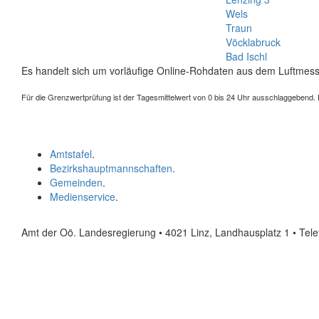
Wels
Traun
Vöcklabruck
Bad Ischl
Es handelt sich um vorläufige Online-Rohdaten aus dem Luftmess
Für die Grenzwertprüfung ist der Tagesmittelwert von 0 bis 24 Uhr ausschlaggebend. Der
Amtstafel
.
Bezirkshauptmannschaften
.
Gemeinden
.
Medienservice
.
Amt der Oö. Landesregierung • 4021 Linz, Landhausplatz 1
• Tel