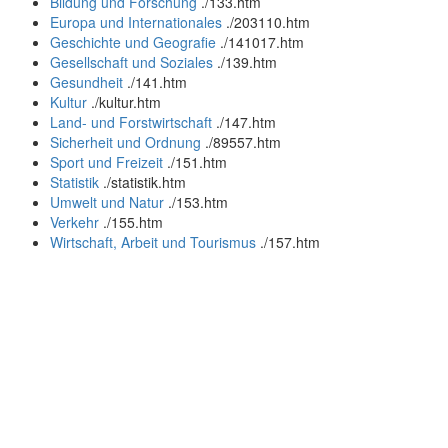
Bildung und Forschung
.
/133.htm
Europa und Internationales
.
/203110.htm
Geschichte und Geografie
.
/141017.htm
Gesellschaft und Soziales
.
/139.htm
Gesundheit
.
/141.htm
Kultur
.
/kultur.htm
Land- und Forstwirtschaft
.
/147.htm
Sicherheit und Ordnung
.
/89557.htm
Sport und Freizeit
.
/151.htm
Statistik
.
/statistik.htm
Umwelt und Natur
.
/153.htm
Verkehr
.
/155.htm
Wirtschaft, Arbeit und Tourismus
.
/157.htm