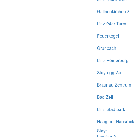
Gallneukirchen 3
Linz-24er-Turm
Feuerkogel
Grünbach
Linz-Römerberg
Steyregg-Au
Braunau Zentrum
Bad Zell
Linz-Stadtpark
Haag am Hausruck
Steyr
Lenzing 3