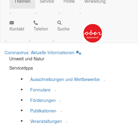
Themen
Service
Politik
Verwaltung
.
.
.
.
Kontakt
Telefon
Suche
.
.
.
Coronavirus: Aktuelle Informationen
Umwelt und Natur
Servicetipps
.
Ausschreibungen und Wettbewerbe
.
Formulare
.
Förderungen
.
Publikationen
.
Veranstaltungen