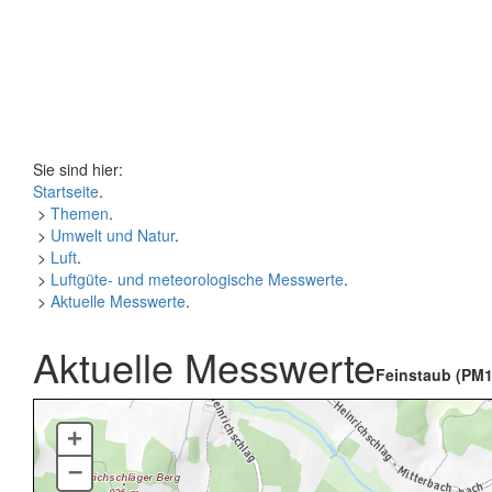
Sie sind hier:
Startseite
.
>
Themen
.
>
Umwelt und Natur
.
>
Luft
.
>
Luftgüte- und meteorologische Messwerte
.
>
Aktuelle Messwerte
.
Aktuelle Messwerte
Feinstaub (PM1
+
–