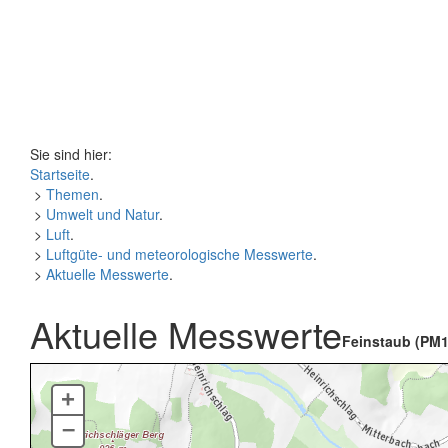
Sie sind hier:
Startseite
.
>
Themen
.
>
Umwelt und Natur
.
>
Luft
.
>
Luftgüte- und meteorologische Messwerte
.
>
Aktuelle Messwerte
.
Aktuelle Messwerte
Feinstaub (PM1
+
–