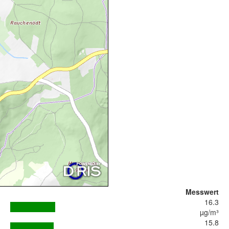
Messwert
16.3
µg/m³
15.8