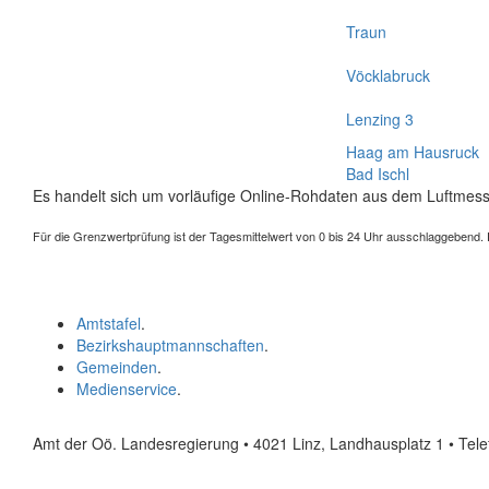
Traun
Vöcklabruck
Lenzing 3
Haag am Hausruck
Bad Ischl
Es handelt sich um vorläufige Online-Rohdaten aus dem Luftmess
Für die Grenzwertprüfung ist der Tagesmittelwert von 0 bis 24 Uhr ausschlaggebend. Der
Amtstafel
.
Bezirkshauptmannschaften
.
Gemeinden
.
Medienservice
.
Amt der Oö. Landesregierung • 4021 Linz, Landhausplatz 1
• Tel