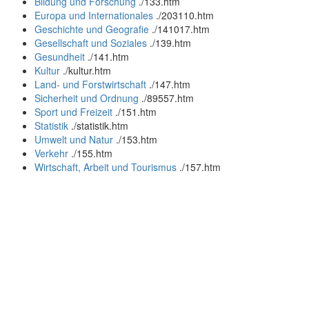
Bildung und Forschung
.
/133.htm
Europa und Internationales
.
/203110.htm
Geschichte und Geografie
.
/141017.htm
Gesellschaft und Soziales
.
/139.htm
Gesundheit
.
/141.htm
Kultur
.
/kultur.htm
Land- und Forstwirtschaft
.
/147.htm
Sicherheit und Ordnung
.
/89557.htm
Sport und Freizeit
.
/151.htm
Statistik
.
/statistik.htm
Umwelt und Natur
.
/153.htm
Verkehr
.
/155.htm
Wirtschaft, Arbeit und Tourismus
.
/157.htm