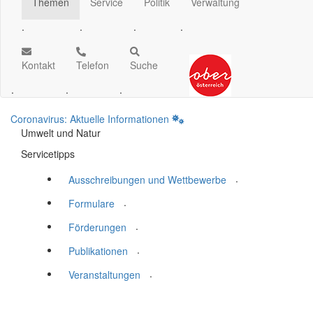
Themen
Service
Politik
Verwaltung
.
.
.
.
Kontakt
Telefon
Suche
.
.
.
Coronavirus: Aktuelle Informationen
Umwelt und Natur
Servicetipps
.
Ausschreibungen und Wettbewerbe
.
Formulare
.
Förderungen
.
Publikationen
.
Veranstaltungen