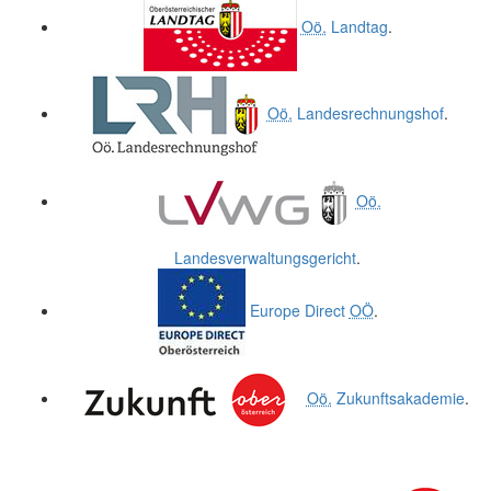
Oö.
Landtag
.
Oö.
Landesrechnungshof
.
Oö.
Landesverwaltungsgericht
.
Europe Direct
OÖ
.
Oö.
Zukunftsakademie
.