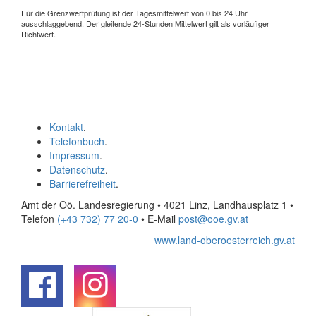
Für die Grenzwertprüfung ist der Tagesmittelwert von 0 bis 24 Uhr
ausschlaggebend. Der gleitende 24-Stunden Mittelwert gilt als vorläufiger
Richtwert.
Kontakt
.
Telefonbuch
.
Impressum
.
Datenschutz
.
Barrierefreiheit
.
Amt der Oö. Landesregierung • 4021 Linz, Landhausplatz 1
•
Telefon
(+43 732) 77 20-0
• E-Mail
post@ooe.gv.at
www.land-oberoesterreich.gv.at
.
.