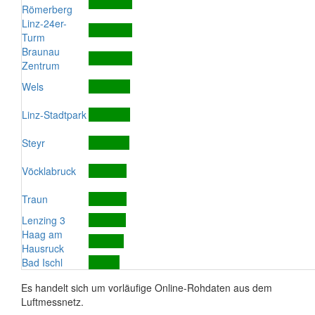
Römerberg
Linz-24er-
Turm
Braunau
Zentrum
Wels
Linz-Stadtpark
Steyr
Vöcklabruck
Traun
Lenzing 3
Haag am
Hausruck
Bad Ischl
Es handelt sich um vorläufige Online-Rohdaten aus dem
Luftmessnetz.