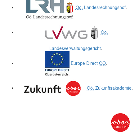
Oö.
Landesrechnungshof
.
Oö.
Landesverwaltungsgericht
.
Europe Direct
OÖ
.
Oö.
Zukunftsakademie
.