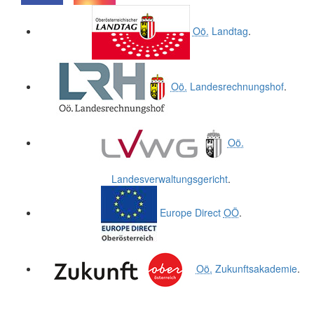
.
.
Oö.
Landtag
.
Oö.
Landesrechnungshof
.
Oö.
Landesverwaltungsgericht
.
Europe Direct
OÖ
.
Oö.
Zukunftsakademie
.