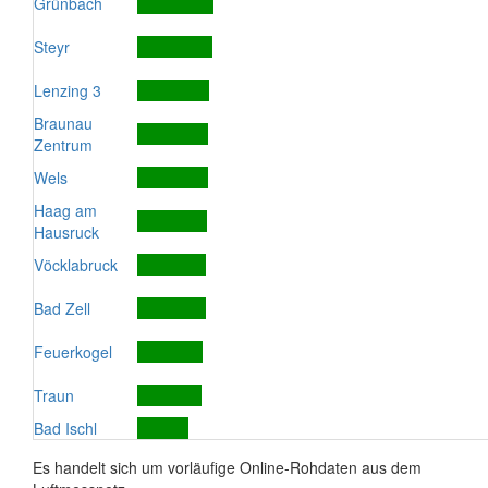
Grünbach
Steyr
Lenzing 3
Braunau
Zentrum
Wels
Haag am
Hausruck
Vöcklabruck
Bad Zell
Feuerkogel
Traun
Bad Ischl
Es handelt sich um vorläufige Online-Rohdaten aus dem