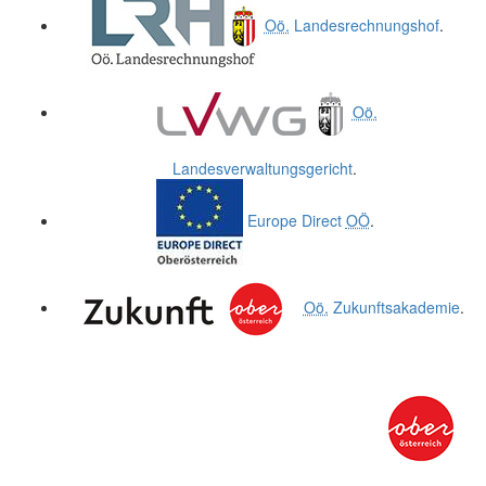
Oö.
Landesrechnungshof
.
Oö.
Landesverwaltungsgericht
.
Europe Direct
OÖ
.
Oö.
Zukunftsakademie
.