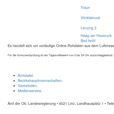
Traun
Vöcklabruck
Lenzing 3
Haag am Hausruck
Bad Ischl
Es handelt sich um vorläufige Online-Rohdaten aus dem Luftmess
Für die Grenzwertprüfung ist der Tagesmittelwert von 0 bis 24 Uhr ausschlaggebend. Der
Amtstafel
.
Bezirkshauptmannschaften
.
Gemeinden
.
Medienservice
.
Amt der Oö. Landesregierung • 4021 Linz, Landhausplatz 1
• Tel