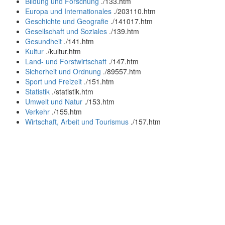
Bildung und Forschung
.
/133.htm
Europa und Internationales
.
/203110.htm
Geschichte und Geografie
.
/141017.htm
Gesellschaft und Soziales
.
/139.htm
Gesundheit
.
/141.htm
Kultur
.
/kultur.htm
Land- und Forstwirtschaft
.
/147.htm
Sicherheit und Ordnung
.
/89557.htm
Sport und Freizeit
.
/151.htm
Statistik
.
/statistik.htm
Umwelt und Natur
.
/153.htm
Verkehr
.
/155.htm
Wirtschaft, Arbeit und Tourismus
.
/157.htm