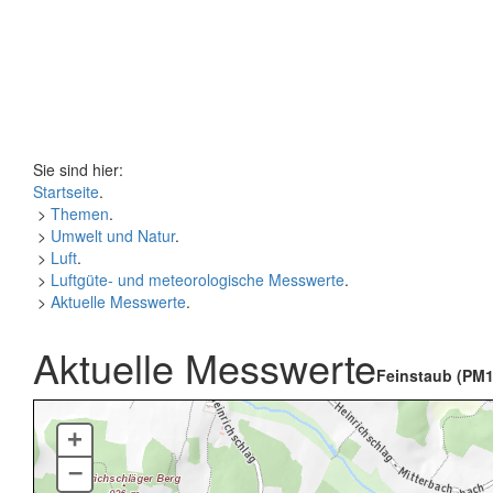
Sie sind hier:
Startseite
.
>
Themen
.
>
Umwelt und Natur
.
>
Luft
.
>
Luftgüte- und meteorologische Messwerte
.
>
Aktuelle Messwerte
.
Aktuelle Messwerte
Feinstaub (PM1
+
–