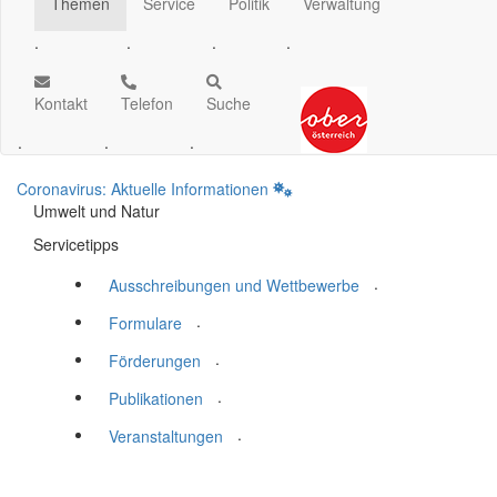
Themen
Service
Politik
Verwaltung
.
.
.
.
Kontakt
Telefon
Suche
.
.
.
Coronavirus: Aktuelle Informationen
Umwelt und Natur
Servicetipps
.
Ausschreibungen und Wettbewerbe
.
Formulare
.
Förderungen
.
Publikationen
.
Veranstaltungen