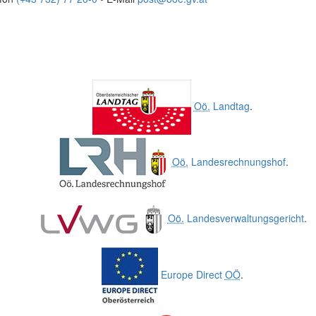
Oö.
Landtag
.
Oö.
Landesrechnungshof
.
Oö.
Landesverwaltungsgericht
.
Europe Direct
OÖ
.