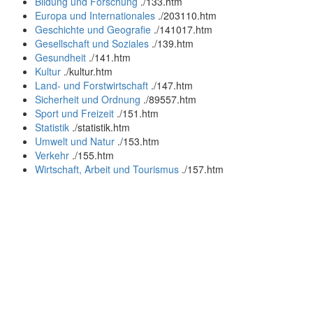
Bildung und Forschung
.
/133.htm
Europa und Internationales
.
/203110.htm
Geschichte und Geografie
.
/141017.htm
Gesellschaft und Soziales
.
/139.htm
Gesundheit
.
/141.htm
Kultur
.
/kultur.htm
Land- und Forstwirtschaft
.
/147.htm
Sicherheit und Ordnung
.
/89557.htm
Sport und Freizeit
.
/151.htm
Statistik
.
/statistik.htm
Umwelt und Natur
.
/153.htm
Verkehr
.
/155.htm
Wirtschaft, Arbeit und Tourismus
.
/157.htm