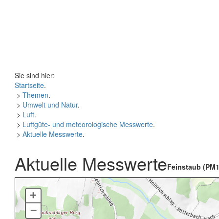
Sie sind hier:
Startseite
.
>
Themen
.
>
Umwelt und Natur
.
>
Luft
.
>
Luftgüte- und meteorologische Messwerte
.
>
Aktuelle Messwerte
.
Aktuelle Messwerte
Feinstaub (PM1
+
–