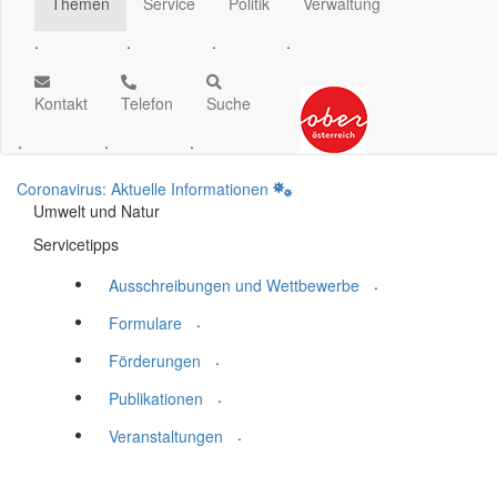
Themen
Service
Politik
Verwaltung
.
.
.
.
Kontakt
Telefon
Suche
.
.
.
Coronavirus: Aktuelle Informationen
Umwelt und Natur
Servicetipps
.
Ausschreibungen und Wettbewerbe
.
Formulare
.
Förderungen
.
Publikationen
.
Veranstaltungen