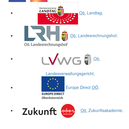
.
.
Oö.
Landtag
.
Oö.
Landesrechnungshof
.
Oö.
Landesverwaltungsgericht
.
Europe Direct
OÖ
.
Oö.
Zukunftsakademie
.