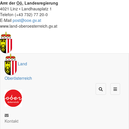
Amt der
Oö.
Landesregierung
4021 Linz • Landhausplatz 1
Telefon (+43 732) 77 20-0
E-Mail
post@ooe.gv.at
www.land-oberoesterreich.gv.at
Land
Oberösterreich
Kontakt