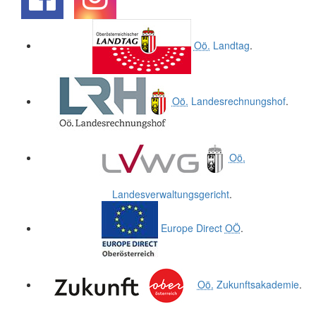
.
.
Oö.
Landtag
.
Oö.
Landesrechnungshof
.
Oö.
Landesverwaltungsgericht
.
Europe Direct
OÖ
.
Oö.
Zukunftsakademie
.