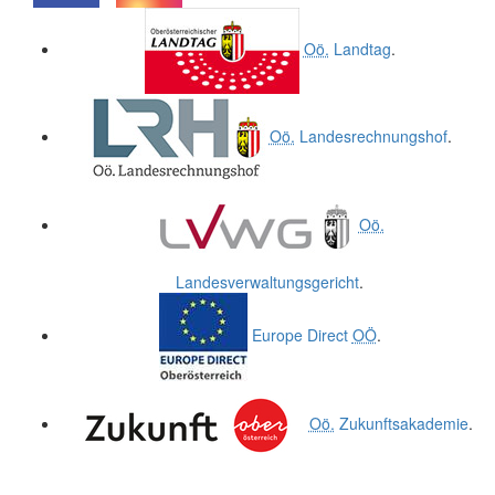
.
.
Oö.
Landtag
.
Oö.
Landesrechnungshof
.
Oö.
Landesverwaltungsgericht
.
Europe Direct
OÖ
.
Oö.
Zukunftsakademie
.