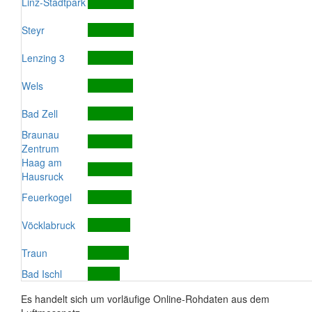
Linz-Stadtpark
Steyr
Lenzing 3
Wels
Bad Zell
Braunau
Zentrum
Haag am
Hausruck
Feuerkogel
Vöcklabruck
Traun
Bad Ischl
Es handelt sich um vorläufige Online-Rohdaten aus dem