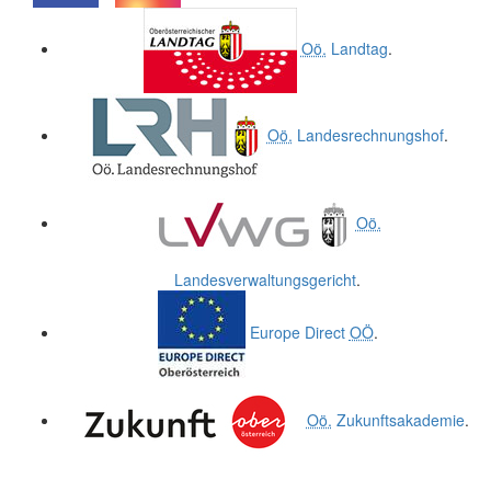
.
.
Oö.
Landtag
.
Oö.
Landesrechnungshof
.
Oö.
Landesverwaltungsgericht
.
Europe Direct
OÖ
.
Oö.
Zukunftsakademie
.